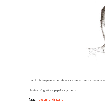
Essa foi feita quando eu estava esperando uma máquina vaga
técnica:
só grafite e papel vagabundo
Tags:
desenho
drawing