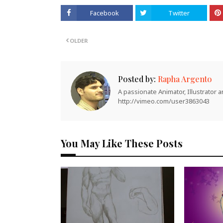
Facebook
Twitter
OLDER
Posted by:
Rapha Argento
A passionate Animator, Illustrator
http://vimeo.com/user3863043
You May Like These Posts