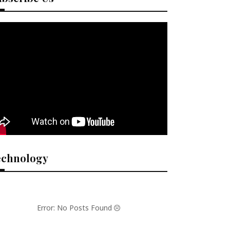
echnology
Error: No Posts Found