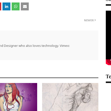
NEWER
 and Designer who also loves technology. Vimeo:
T