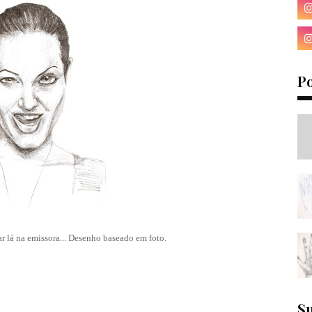
P
r lá na emissora... Desenho baseado em foto.
S