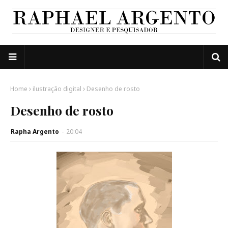
Home
ilustração digital
Desenho de rosto
Desenho de rosto
Rapha Argento
-
20:04