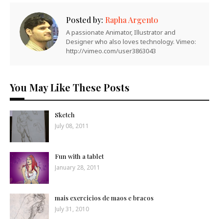
Posted by:
Rapha Argento
A passionate Animator, Illustrator and
Designer who also loves technology. Vimeo:
http://vimeo.com/user3863043
You May Like These Posts
Sketch
July 08, 2011
Fun with a tablet
January 28, 2011
mais exercicios de maos e bracos
July 31, 2010