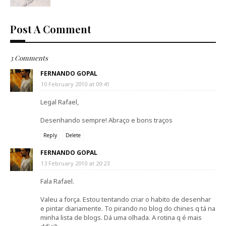
Post A Comment
3 Comments
FERNANDO GOPAL
10 February 2010 at 09:41
Legal Rafael,
Desenhando sempre! Abraço e bons traços
Reply
Delete
FERNANDO GOPAL
13 February 2010 at 20:23
Fala Rafael.
Valeu a força. Estou tentando criar o habito de desenhar
e pintar diariamente. To pirando no blog do chines q tá na
minha lista de blogs. Dá uma olhada. A rotina q é mais