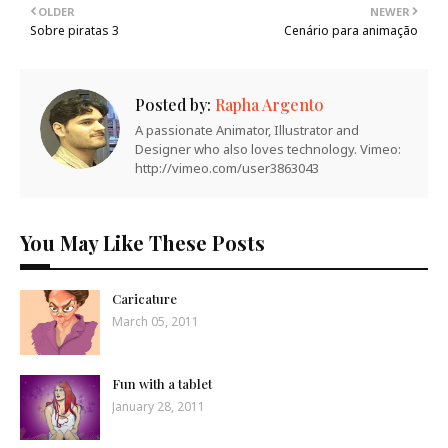
OLDER
NEWER
Sobre piratas 3
Cenário para animação
Posted by:
Rapha Argento
A passionate Animator, Illustrator and
Designer who also loves technology. Vimeo:
http://vimeo.com/user3863043
You May Like These Posts
Caricature
March 05, 2011
Fun with a tablet
January 28, 2011