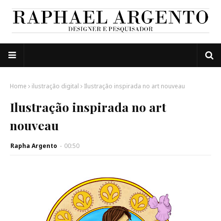
Home
ilustração digital
Ilustração inspirada no art nouveau
Ilustração inspirada no art
nouveau
Rapha Argento
-
00:50