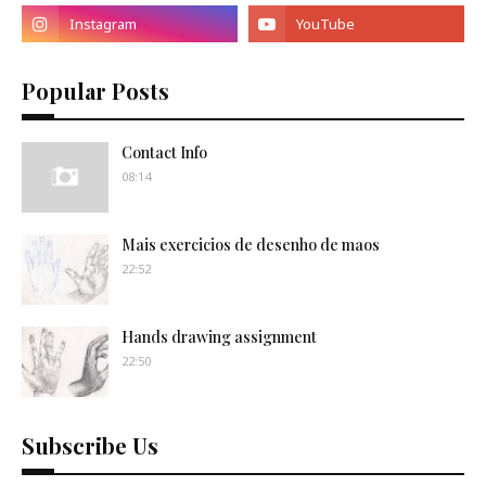
Popular Posts
Contact Info
08:14
Mais exercicios de desenho de maos
22:52
Hands drawing assignment
22:50
Subscribe Us