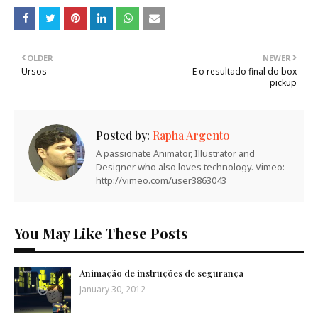
OLDER
NEWER
Ursos
E o resultado final do box
pickup
Posted by:
Rapha Argento
A passionate Animator, Illustrator and
Designer who also loves technology. Vimeo:
http://vimeo.com/user3863043
You May Like These Posts
Animação de instruções de segurança
January 30, 2012