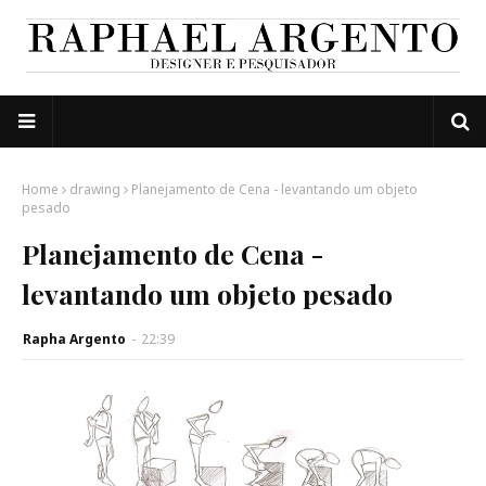
Home
drawing
Planejamento de Cena - levantando um objeto
pesado
Planejamento de Cena -
levantando um objeto pesado
Rapha Argento
-
22:39