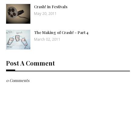
Crash! in Festivals
May 20, 2011
The Making of Crash! - Part 4
March 02, 2011
Post A Comment
0 Comments