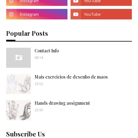
Popular Posts
Contact Info
08:14
Mais exercicios de desenho de maos
22:52
Hands drawing assignment
22:50
Subscribe Us