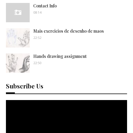
Contact Info
08:14
Mais exercicios de desenho de maos
22:52
Hands drawing assignment
22:50
Subscribe Us