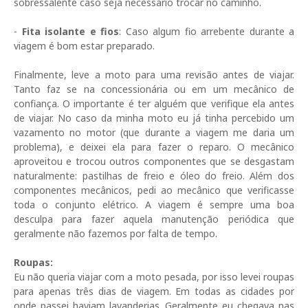
sobressalente caso seja necessário trocar no caminho.
-
Fita isolante e fios
: Caso algum fio arrebente durante a
viagem é bom estar preparado.
Finalmente, leve a moto para uma revisão antes de viajar.
Tanto faz se na concessionária ou em um mecânico de
confiança. O importante é ter alguém que verifique ela antes
de viajar. No caso da minha moto eu já tinha percebido um
vazamento no motor (que durante a viagem me daria um
problema), e deixei ela para fazer o reparo. O mecânico
aproveitou e trocou outros componentes que se desgastam
naturalmente: pastilhas de freio e óleo do freio. Além dos
componentes mecânicos, pedi ao mecânico que verificasse
toda o conjunto elétrico. A viagem é sempre uma boa
desculpa para fazer aquela manutenção periódica que
geralmente não fazemos por falta de tempo.
Roupas:
Eu não queria viajar com a moto pesada, por isso levei roupas
para apenas três dias de viagem. Em todas as cidades por
onde passei haviam lavanderias. Geralmente eu chegava nas