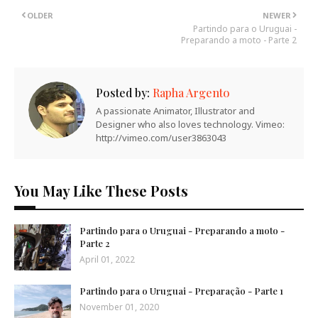
OLDER
NEWER
Partindo para o Uruguai -
Preparando a moto - Parte 2
Posted by:
Rapha Argento
A passionate Animator, Illustrator and
Designer who also loves technology. Vimeo:
http://vimeo.com/user3863043
You May Like These Posts
Partindo para o Uruguai - Preparando a moto -
Parte 2
April 01, 2022
Partindo para o Uruguai - Preparação - Parte 1
November 01, 2020