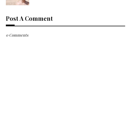
Post A Comment
0 Comments