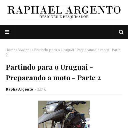
Home
Viagens
Partindo para o Uruguai - Preparando a moto - Parte
2
Partindo para o Uruguai -
Preparando a moto - Parte 2
Rapha Argento
-
22:16