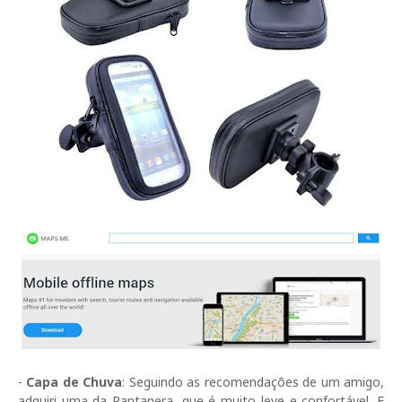
-
Capa de Chuva
: Seguindo as recomendações de um amigo,
adquiri uma da Pantanera, que é muito leve e confortável. E